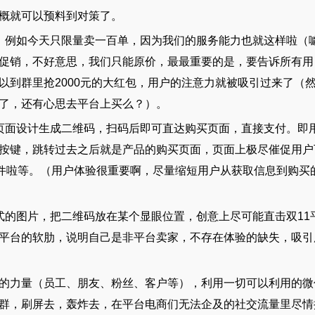
概就可以预料到对策了。
，例如今天只限量卖一百单，因为我们的服务能力也就这样啦（
促销，不好意思，我们只能原价，最最重要的是，要告诉所有用
以到群里抢2000元的大红包，用户的注意力就被吸引过来了（
了，还有心思去平台上买么？）。
页面设计生成二维码，扫码后即可直达购买页面，直接支付。即
按键，跳转过去之后就是产品的购买页面，页面上极尽催促用户
0件啦等。（用户体验很重要啊，尽量缩短用户从获取信息到购买
式的图片，把二维码放在某个显眼位置，创意上尽可能直击双11
平台的软肋，说明自己是非平台卖家，不存在体验的缺失，吸引
的力量（员工、朋友、粉丝、客户等），利用一切可以利用的微
群，刷屏去，轰炸去，在平台电商们无法企及的社交流量里尽情