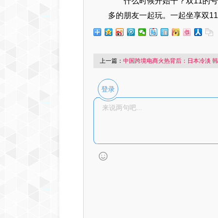
什么时候开始干？双11的
多的朋友一起玩。一起坐享双11
上一篇：
中国跨境电商火热背后：日本冷淡 
登录