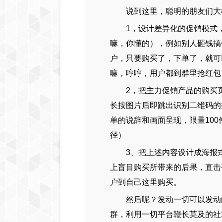
说到这里，聪明的朋友们大
1，设计差异化的促销模式
嘛，你懂的），例如别人砸钱搞
户，只要购买了，下单了，就可
嘛，哼哼，用户都到群里抢红包
2，把主力促销产品的购买
长按图片后即跳出识别二维码的
单的说辞和画面呈现，限量10
径）
3、把上述内容设计成海报
上盲目购买所带来的后果，直击
户到自己这里购买。
然后呢？发动一切可以发动
群，利用一切平台鞭长莫及的社