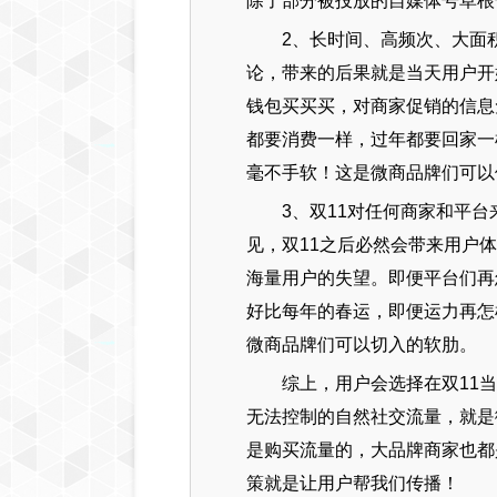
除了部分被投放的自媒体号草根
2、长时间、高频次、大面
论，带来的后果就是当天用户开
钱包买买买，对商家促销的信息
都要消费一样，过年都要回家一
毫不手软！这是微商品牌们可以
3、双11对任何商家和平
见，双11之后必然会带来用户
海量用户的失望。即便平台们再
好比每年的春运，即便运力再怎
微商品牌们可以切入的软肋。
综上，用户会选择在双11
无法控制的自然社交流量，就是
是购买流量的，大品牌商家也都
策就是让用户帮我们传播！