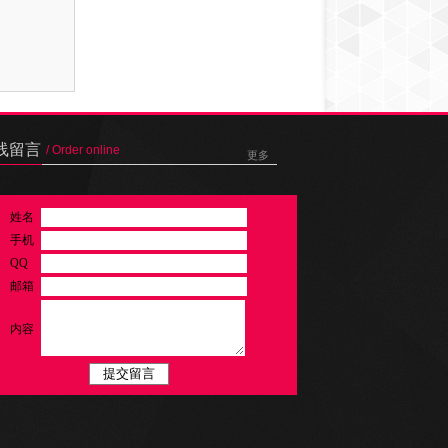
线留言
/ Order online
更多