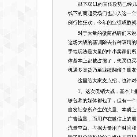
眼下双11的宣传攻势已经
线下的商超卖场们也加入这一全
例行性狂欢，今年的业绩成败就
对于大量的微商品牌们来说
这场大战的基调除去各种吸睛的
手笔玩法是大量的中小卖家们所
体基本上都被占据了，想买也买
机遇多卖货乃至业绩翻倍？朋友
这里给大家支点招，也许对
1、这次促销大战，基本上
够包养的媒体都包了，但有一个
自发社交所产生的流量。本质上
广告流量，而用户在微信上的朋
流量空白。占据大量用户时间和